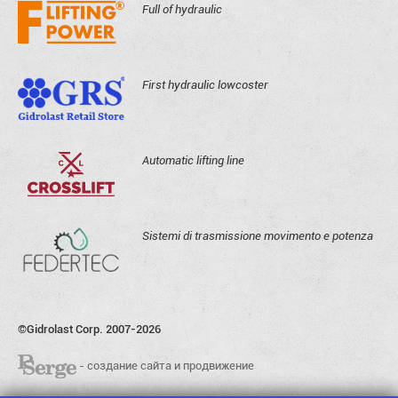
Full of hydraulic
First hydraulic lowcoster
Automatic lifting line
Sistemi di trasmissione movimento e potenza
©Gidrolast Corp. 2007-2026
- создание сайта и продвижение