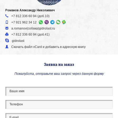
Романов Александр Николаевич
+7 812 336 60 94 (доб.10)
+7 921 962 34 12
a.romanov(собака)gidrolast.ru
+7 812 336 60 94 (доб.41)
gidrolast
Скачать файл vСard и добавить в адресную книгу
Заявка на заказ
Пожалуйста, отправьте ваш запрос через данную форму