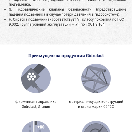
подъемника.
G. Гидравлические клапаны безопасности (предотвращение
падения подъемника в случае потери давления в гидросистеме).
H. Окраска подъемника- соответствует VII классу покрытия по ГОСТ
9.032. Группа условий эксплуатации — У1 по ГОСТ 9.104.
Преимущества продукции Gidrolast
фирменная гидравлика
материал несущих конструкций
Gidrolast, Италия
и стали марки 09Г2С