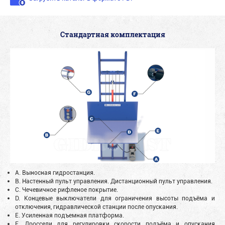
Стандартная комплектация
A. Выносная гидростанция.
B. Настенный пульт управления. Дистанционный пульт управления.
C. Чечевичное рифленое покрытие.
D. Концевые выключатели для ограничения высоты подъёма и
отключения, гидравлической станции после опускания.
E. Усиленная подъемная платформа.
F. Дроссели для регулировки скорости подъёма и опускания